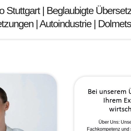
Stuttgart | Beglaubigte Übersetzu
zungen | Autoindustrie | Dolmet
Bei unserem Ü
Ihrem Ex
wirtsch
Über Uns: Unser
Fachkompetenz und s