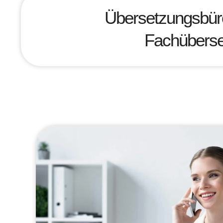
Übersetzungsbüro 
Fachüberset