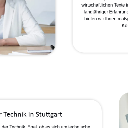
wirtschaftlichen Texte
langjähriger Erfahrun
bieten wir Ihnen maßg
Ko
 Technik in Stuttgart
der Technik. Egal, ob es sich um technische