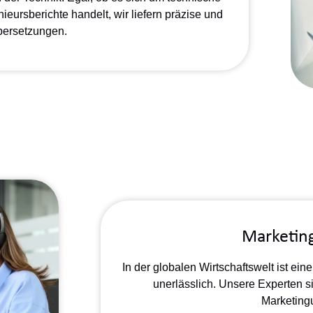
ursberichte handelt, wir liefern präzise und
bersetzungen.
Marketin
In der globalen Wirtschaftswelt ist 
unerlässlich. Unsere Experten si
Marketing