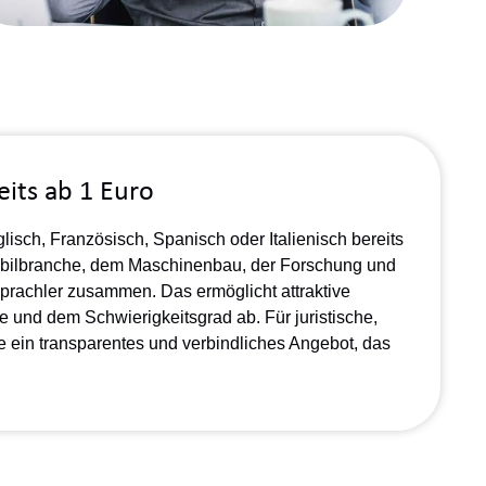
eits ab 1 Euro
isch, Französisch, Spanisch oder Italienisch bereits
mobilbranche, dem Maschinenbau, der Forschung und
sprachler zusammen. Das ermöglicht attraktive
e und dem Schwierigkeitsgrad ab. Für juristische,
e ein transparentes und verbindliches Angebot, das