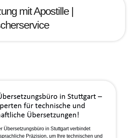
ng mit Apostille |
scherservice
bersetzungsbüro in Stuttgar
t –
perten für
technische
und
aftliche
Übersetzungen!
 Übersetzungsbüro in Stuttgart verbindet
prachliche Präzision, um Ihre technischen und