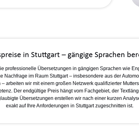
reise in Stuttgart – gängige Sprachen ber
ie professionelle Übersetzungen in gängigen Sprachen wie Engl
arke Nachfrage im Raum Stuttgart – insbesondere aus der Auto
– arbeiten wir mit einem großen Netzwerk qualifizierter Mutter
tenz. Der endgültige Preis hängt vom Fachgebiet, der Textläng
aubigte Übersetzungen erstellen wir nach einer kurzen Analys
exakt auf Ihre Anforderungen in Stuttgart zugeschnitten ist.