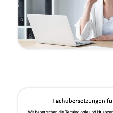
Fachübersetzungen für
Wir beherrschen die Terminologie und Nuancen 