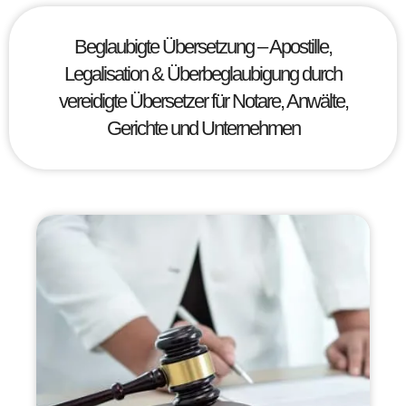
Beglaubigte Übersetzung – Apostille,
Legalisation & Überbeglaubigung durch
vereidigte Übersetzer für Notare, Anwälte,
Gerichte und Unternehmen